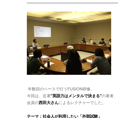
年数回のペースで行うFUSION研修。
今回は、近著
"英語力はメンタルで決まる"
の著者、
会員の
西田大さん
によるレクチャーでした。
テーマ：社会人が利用したい「外部試験」