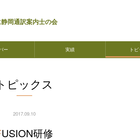
に静岡通訳案内士の会
バー
実績
トピ
トピックス
2017.09.10
FUSION研修