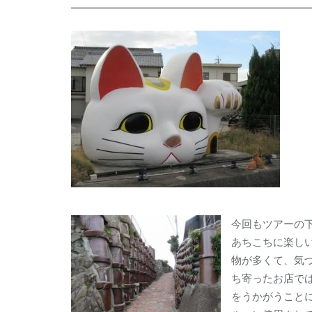
今回もツアーの
あちこちに楽し
物が多くて、気
ち寄ったお店で
をうかがうこと