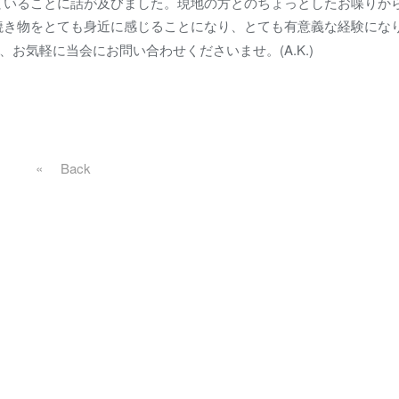
ていることに話が及びました。現地の方とのちょっとしたお喋りか
焼き物をとても身近に感じることになり、とても有意義な経験にな
(A.K.)
、お気軽に当会にお問い合わせくださいませ。
«
戻る