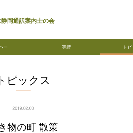
に静岡通訳案内士の会
バー
実績
トピ
トピックス
2019.02.03
焼き物の町 散策