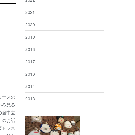
2021
2020
2019
2018
2017
2016
2014
コースの
2013
いろ見る
の途中立
」のお話
坂トンネ