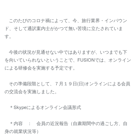
このたびのコロナ禍によって、今、旅行業界・インバウン
ド、そして通訳案内士がかつて無い苦境に立たされていま
す。
今後の状況が見通せない中ではありますが、いつまでも下
を向いていられないということで、
FUSION
では、オンライン
による研修会を実施する予定です。
その準備段階として、７月１９日
(
日
)
オンラインによる会員
の交流会を実施しました。
＊
Skype
によるオンライン会議形式
＊内容 ： 会員の近況報告（自粛期間中の過ごし方、自
身の就業状況等）