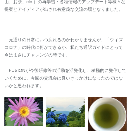
山、お茶、
etc.
）の再学習・各種情報のアップデート等様々な
提案とアイディアが出され有意義な交流の場となりました。
元通りの日常にいつ戻れるのかわかりませんが、「ウィズ
コロナ」の時代に何ができるか、私たち通訳ガイドにとって
今はまさにチャレンジの時です。
FUSION
が今後研修等の活動を活発化し、積極的に発信して
いくために、今回の交流会は良いきっかけになったのではな
いかと思われます。