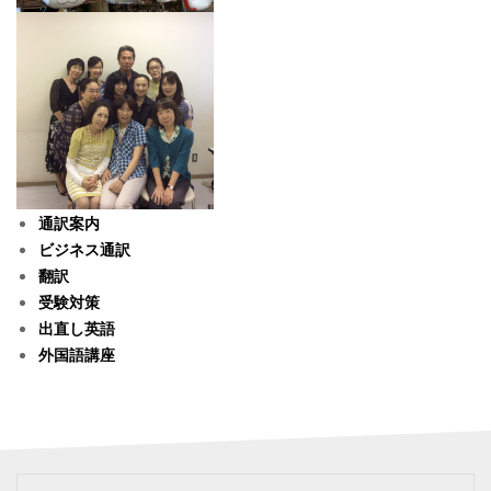
通訳案内
ビジネス通訳
翻訳
受験対策
出直し英語
外国語講座